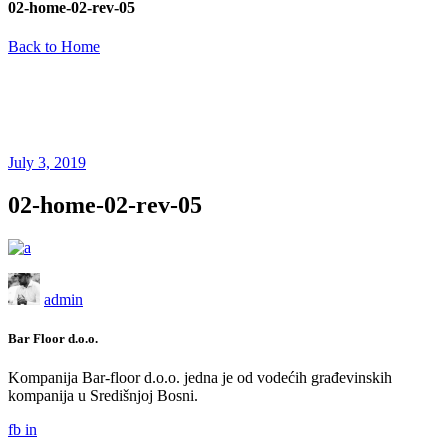
02-home-02-rev-05
Back to Home
July 3, 2019
02-home-02-rev-05
admin
Bar Floor d.o.o.
Kompanija Bar-floor d.o.o. jedna je od vodećih građevinskih
kompanija u Središnjoj Bosni.
fb
in