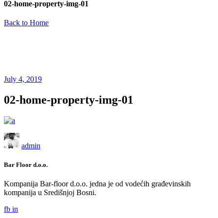
02-home-property-img-01
Back to Home
July 4, 2019
02-home-property-img-01
admin
Bar Floor d.o.o.
Kompanija Bar-floor d.o.o. jedna je od vodećih građevinskih
kompanija u Središnjoj Bosni.
fb
in