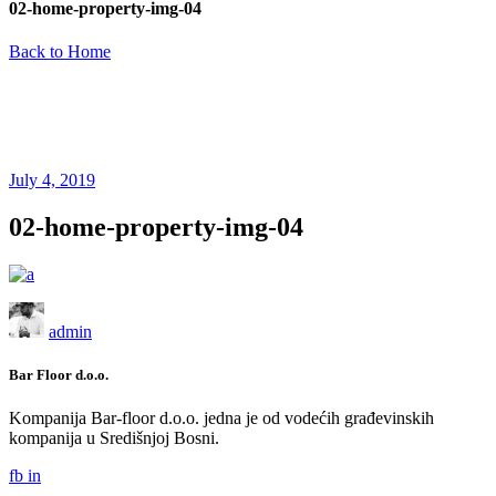
02-home-property-img-04
Back to Home
July 4, 2019
02-home-property-img-04
admin
Bar Floor d.o.o.
Kompanija Bar-floor d.o.o. jedna je od vodećih građevinskih
kompanija u Središnjoj Bosni.
fb
in