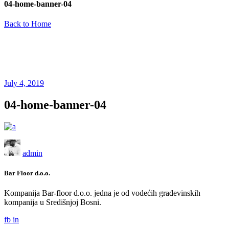
04-home-banner-04
Back to Home
July 4, 2019
04-home-banner-04
admin
Bar Floor d.o.o.
Kompanija Bar-floor d.o.o. jedna je od vodećih građevinskih
kompanija u Središnjoj Bosni.
fb
in