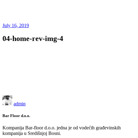
July 16, 2019
04-home-rev-img-4
admin
Bar Floor d.o.o.
Kompanija Bar-floor d.o.o. jedna je od vodećih građevinskih
kompanija u Središnjoj Bosni.