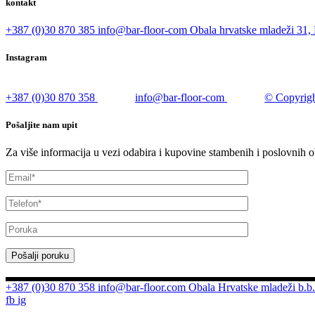
kontakt
+387 (0)30 870 385
info@bar-floor-com
Obala hrvatske mladeži 31, 
Instagram
+387 (0)30 870 358
info@bar-floor-com
© Copyrigh
Pošaljite nam upit
Za više informacija u vezi odabira i kupovine stambenih i poslovnih o
Pošalji poruku
+387 (0)30 870 358
info@bar-floor.com
Obala Hrvatske mladeži b.b.
fb
ig