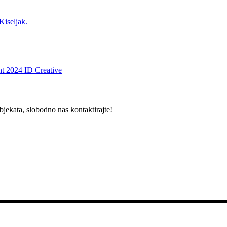
Kiseljak.
t 2024 ID Creative
bjekata, slobodno nas kontaktirajte!