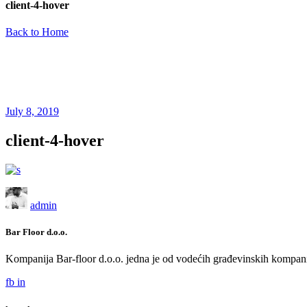
client-4-hover
Back to Home
July 8, 2019
client-4-hover
admin
Bar Floor d.o.o.
Kompanija Bar-floor d.o.o. jedna je od vodećih građevinskih kompani
fb
in