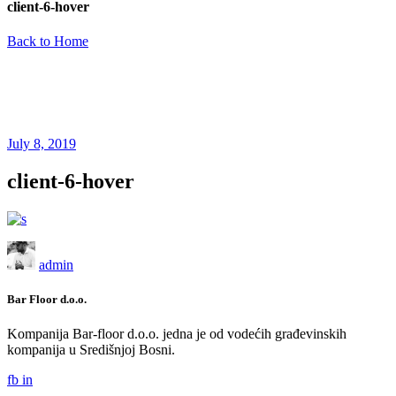
client-6-hover
Back to Home
July 8, 2019
client-6-hover
admin
Bar Floor d.o.o.
Kompanija Bar-floor d.o.o. jedna je od vodećih građevinskih
kompanija u Središnjoj Bosni.
fb
in