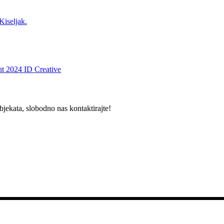
Kiseljak.
t 2024 ID Creative
bjekata, slobodno nas kontaktirajte!