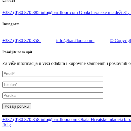
kontakt
+387 (0)30 870 385
info@bar-floor-com
Obala hrvatske mladeži 31, 
Instagram
+387 (0)30 870 358
info@bar-floor-com
© Copyrigh
Pošaljite nam upit
Za više informacija u vezi odabira i kupovine stambenih i poslovnih o
Pošalji poruku
+387 (0)30 870 358
info@bar-floor.com
Obala Hrvatske mladeži b.b.
fb
ig