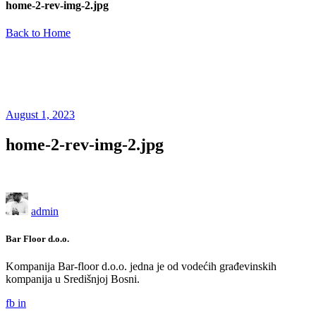
home-2-rev-img-2.jpg
Back to Home
August 1, 2023
home-2-rev-img-2.jpg
admin
Bar Floor d.o.o.
Kompanija Bar-floor d.o.o. jedna je od vodećih građevinskih
kompanija u Središnjoj Bosni.
fb
in