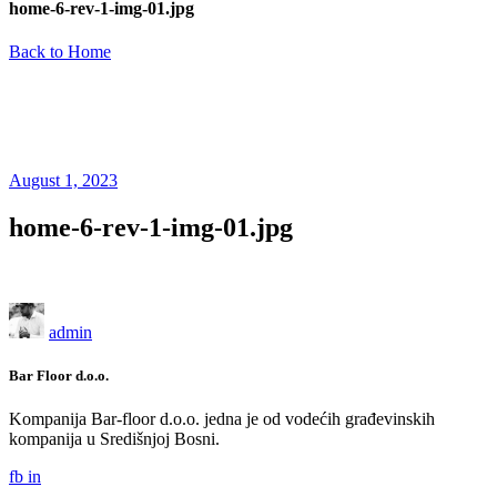
home-6-rev-1-img-01.jpg
Back to Home
August 1, 2023
home-6-rev-1-img-01.jpg
admin
Bar Floor d.o.o.
Kompanija Bar-floor d.o.o. jedna je od vodećih građevinskih
kompanija u Središnjoj Bosni.
fb
in