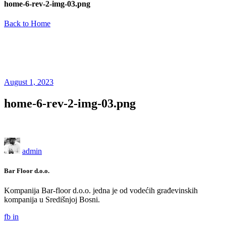
home-6-rev-2-img-03.png
Back to Home
August 1, 2023
home-6-rev-2-img-03.png
admin
Bar Floor d.o.o.
Kompanija Bar-floor d.o.o. jedna je od vodećih građevinskih
kompanija u Središnjoj Bosni.
fb
in