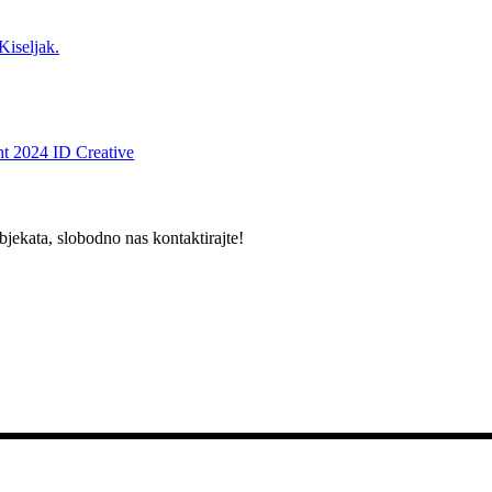
Kiseljak.
t 2024 ID Creative
bjekata, slobodno nas kontaktirajte!