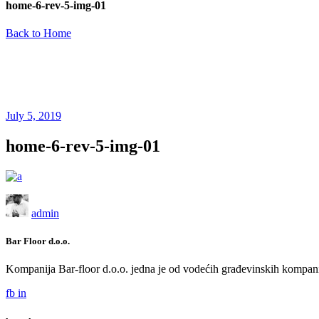
home-6-rev-5-img-01
Back to Home
July 5, 2019
home-6-rev-5-img-01
admin
Bar Floor d.o.o.
Kompanija Bar-floor d.o.o. jedna je od vodećih građevinskih kompani
fb
in