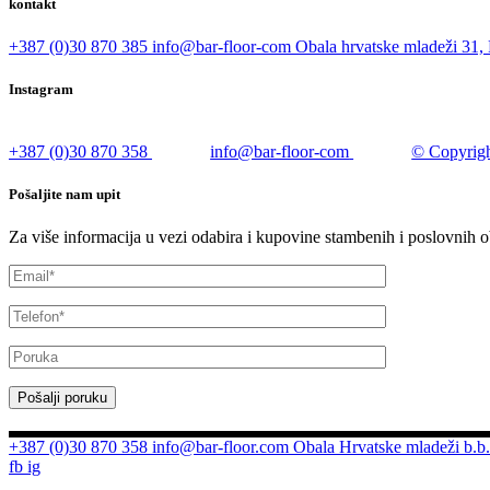
kontakt
+387 (0)30 870 385
info@bar-floor-com
Obala hrvatske mladeži 31, 
Instagram
+387 (0)30 870 358
info@bar-floor-com
© Copyrigh
Pošaljite nam upit
Za više informacija u vezi odabira i kupovine stambenih i poslovnih o
Pošalji poruku
+387 (0)30 870 358
info@bar-floor.com
Obala Hrvatske mladeži b.b.
fb
ig