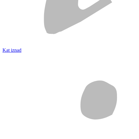
Kat iznad