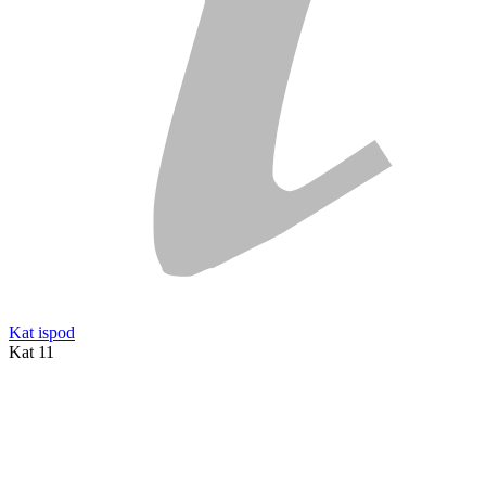
Kat ispod
Kat 11