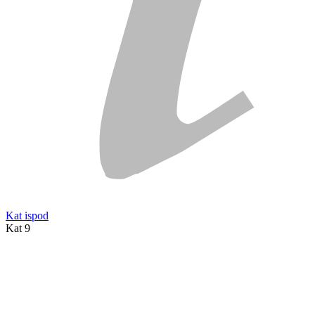
Kat ispod
Kat 9