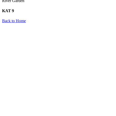
River Garden
KAT 9
Back to Home