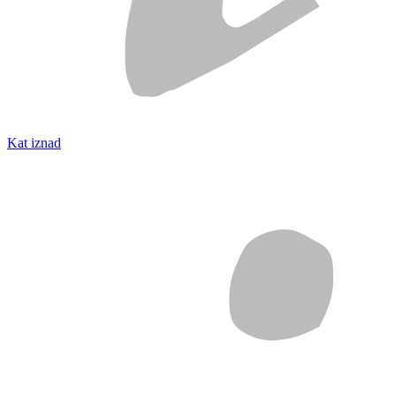
Kat iznad