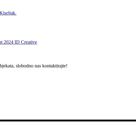
Kiseljak.
t 2024 ID Creative
bjekata, slobodno nas kontaktirajte!