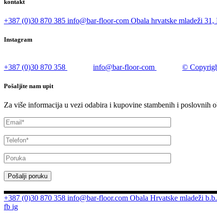
kontakt
+387 (0)30 870 385
info@bar-floor-com
Obala hrvatske mladeži 31, 
Instagram
+387 (0)30 870 358
info@bar-floor-com
© Copyrigh
Pošaljite nam upit
Za više informacija u vezi odabira i kupovine stambenih i poslovnih o
Pošalji poruku
+387 (0)30 870 358
info@bar-floor.com
Obala Hrvatske mladeži b.b.
fb
ig