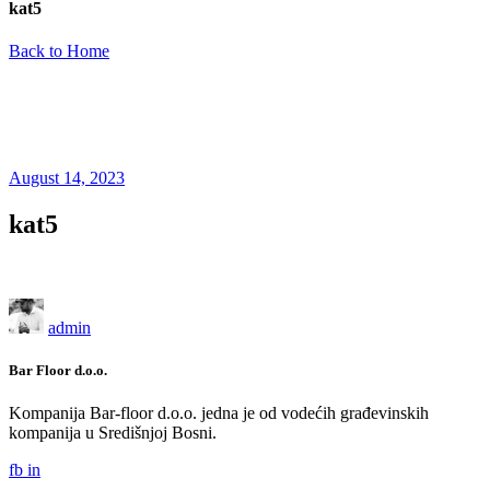
kat5
Back to Home
August 14, 2023
kat5
admin
Bar Floor d.o.o.
Kompanija Bar-floor d.o.o. jedna je od vodećih građevinskih
kompanija u Središnjoj Bosni.
fb
in