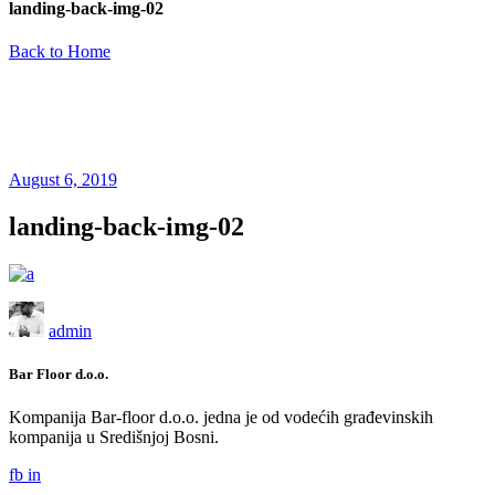
landing-back-img-02
Back to Home
August 6, 2019
landing-back-img-02
admin
Bar Floor d.o.o.
Kompanija Bar-floor d.o.o. jedna je od vodećih građevinskih
kompanija u Središnjoj Bosni.
fb
in