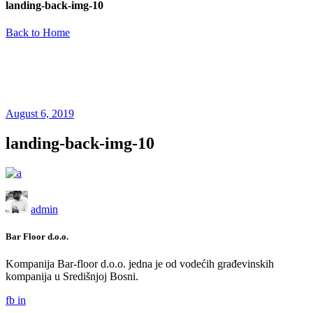
landing-back-img-10
Back to Home
August 6, 2019
landing-back-img-10
admin
Bar Floor d.o.o.
Kompanija Bar-floor d.o.o. jedna je od vodećih građevinskih
kompanija u Središnjoj Bosni.
fb
in