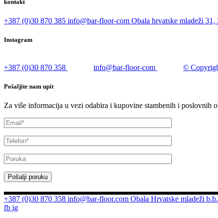
kontakt
+387 (0)30 870 385
info@bar-floor-com
Obala hrvatske mladeži 31, 
Instagram
+387 (0)30 870 358
info@bar-floor-com
© Copyrigh
Pošaljite nam upit
Za više informacija u vezi odabira i kupovine stambenih i poslovnih o
Pošalji poruku
+387 (0)30 870 358
info@bar-floor.com
Obala Hrvatske mladeži b.b.
fb
ig