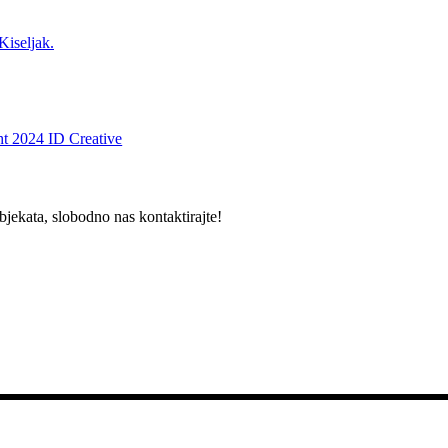
Kiseljak.
t 2024 ID Creative
bjekata, slobodno nas kontaktirajte!