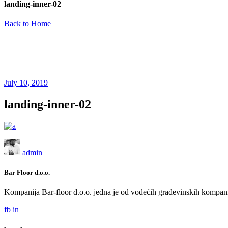
landing-inner-02
Back to Home
July 10, 2019
landing-inner-02
admin
Bar Floor d.o.o.
Kompanija Bar-floor d.o.o. jedna je od vodećih građevinskih kompani
fb
in