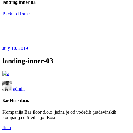
landing-inner-03
Back to Home
July 10, 2019
landing-inner-03
admin
Bar Floor d.o.o.
Kompanija Bar-floor d.o.o. jedna je od vodećih građevinskih
kompanija u Središnjoj Bosni.
fb
in