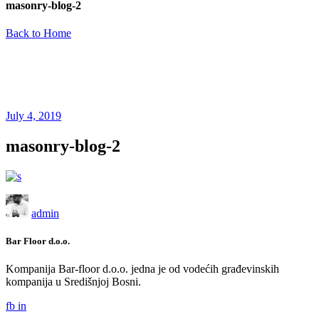
masonry-blog-2
Back to Home
July 4, 2019
masonry-blog-2
admin
Bar Floor d.o.o.
Kompanija Bar-floor d.o.o. jedna je od vodećih građevinskih
kompanija u Središnjoj Bosni.
fb
in