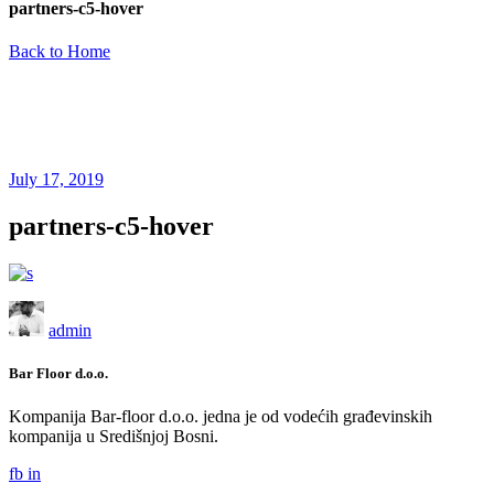
partners-c5-hover
Back to Home
July 17, 2019
partners-c5-hover
admin
Bar Floor d.o.o.
Kompanija Bar-floor d.o.o. jedna je od vodećih građevinskih
kompanija u Središnjoj Bosni.
fb
in