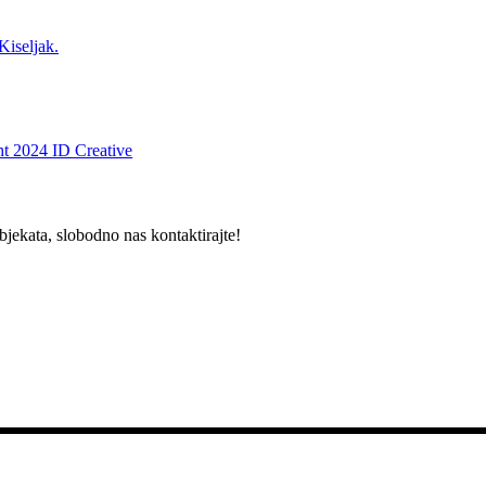
Kiseljak.
t 2024 ID Creative
bjekata, slobodno nas kontaktirajte!