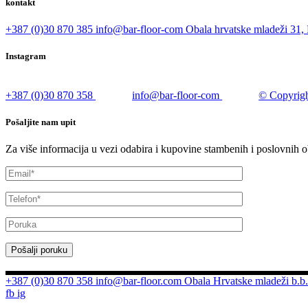
kontakt
+387 (0)30 870 385
info@bar-floor-com
Obala hrvatske mladeži 31, 
Instagram
+387 (0)30 870 358
info@bar-floor-com
© Copyrigh
Pošaljite nam upit
Za više informacija u vezi odabira i kupovine stambenih i poslovnih o
Pošalji poruku
+387 (0)30 870 358
info@bar-floor.com
Obala Hrvatske mladeži b.b.
fb
ig