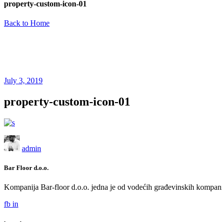
property-custom-icon-01
Back to Home
July 3, 2019
property-custom-icon-01
admin
Bar Floor d.o.o.
Kompanija Bar-floor d.o.o. jedna je od vodećih građevinskih kompani
fb
in