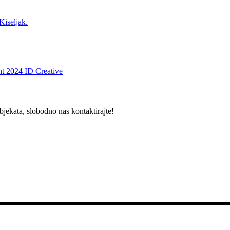
Kiseljak.
t 2024 ID Creative
bjekata, slobodno nas kontaktirajte!