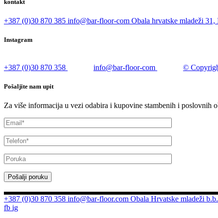
kontakt
+387 (0)30 870 385
info@bar-floor-com
Obala hrvatske mladeži 31, 
Instagram
+387 (0)30 870 358
info@bar-floor-com
© Copyrigh
Pošaljite nam upit
Za više informacija u vezi odabira i kupovine stambenih i poslovnih o
Pošalji poruku
+387 (0)30 870 358
info@bar-floor.com
Obala Hrvatske mladeži b.b.
fb
ig