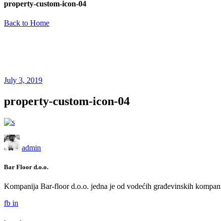
property-custom-icon-04
Back to Home
July 3, 2019
property-custom-icon-04
admin
Bar Floor d.o.o.
Kompanija Bar-floor d.o.o. jedna je od vodećih građevinskih kompani
fb
in