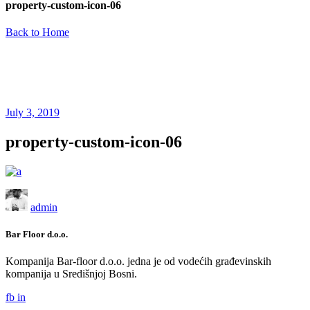
property-custom-icon-06
Back to Home
July 3, 2019
property-custom-icon-06
admin
Bar Floor d.o.o.
Kompanija Bar-floor d.o.o. jedna je od vodećih građevinskih
kompanija u Središnjoj Bosni.
fb
in