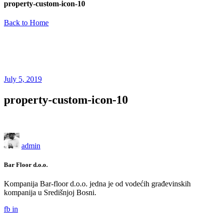
property-custom-icon-10
Back to Home
July 5, 2019
property-custom-icon-10
admin
Bar Floor d.o.o.
Kompanija Bar-floor d.o.o. jedna je od vodećih građevinskih
kompanija u Središnjoj Bosni.
fb
in