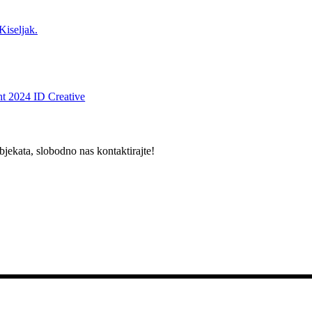
Kiseljak.
t 2024 ID Creative
bjekata, slobodno nas kontaktirajte!