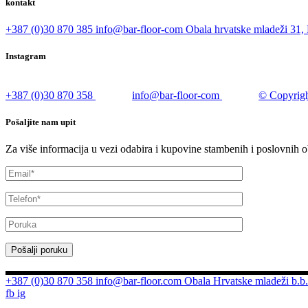
kontakt
+387 (0)30 870 385
info@bar-floor-com
Obala hrvatske mladeži 31, 
Instagram
+387 (0)30 870 358
info@bar-floor-com
© Copyrigh
Pošaljite nam upit
Za više informacija u vezi odabira i kupovine stambenih i poslovnih o
Pošalji poruku
+387 (0)30 870 358
info@bar-floor.com
Obala Hrvatske mladeži b.b.
fb
ig