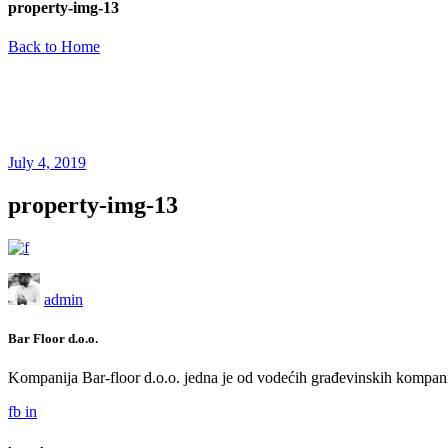
property-img-13
Back to Home
July 4, 2019
property-img-13
admin
Bar Floor d.o.o.
Kompanija Bar-floor d.o.o. jedna je od vodećih građevinskih kompani
fb
in