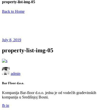
property-list-img-05
Back to Home
July 8, 2019
property-list-img-05
admin
Bar Floor d.o.o.
Kompanija Bar-floor d.o.o. jedna je od vodećih građevinskih
kompanija u Središnjoj Bosni.
fb
in