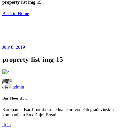
property-list-img-15
Back to Home
July 8, 2019
property-list-img-15
admin
Bar Floor d.o.o.
Kompanija Bar-floor d.o.o. jedna je od vodećih građevinskih
kompanija u Središnjoj Bosni.
fb
in