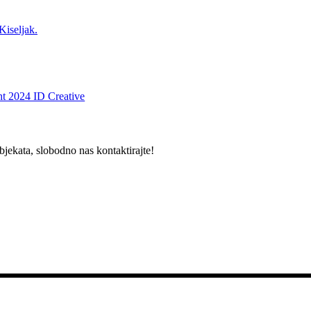
Kiseljak.
t 2024 ID Creative
bjekata, slobodno nas kontaktirajte!