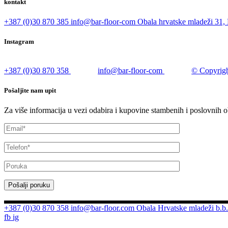
kontakt
+387 (0)30 870 385
info@bar-floor-com
Obala hrvatske mladeži 31, 
Instagram
+387 (0)30 870 358
info@bar-floor-com
© Copyrigh
Pošaljite nam upit
Za više informacija u vezi odabira i kupovine stambenih i poslovnih o
Pošalji poruku
+387 (0)30 870 358
info@bar-floor.com
Obala Hrvatske mladeži b.b.
fb
ig