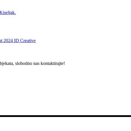
Kiseljak.
t 2024 ID Creative
bjekata, slobodno nas kontaktirajte!