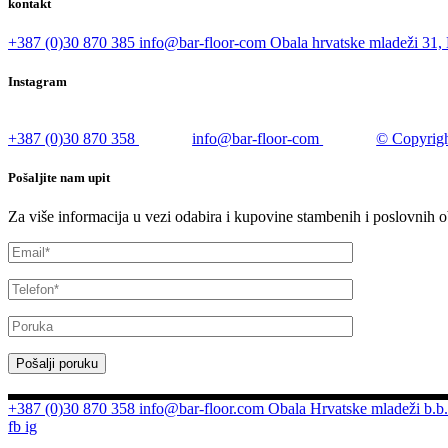
kontakt
+387 (0)30 870 385
info@bar-floor-com
Obala hrvatske mladeži 31, 
Instagram
+387 (0)30 870 358
info@bar-floor-com
© Copyrigh
Pošaljite nam upit
Za više informacija u vezi odabira i kupovine stambenih i poslovnih o
Pošalji poruku
+387 (0)30 870 358
info@bar-floor.com
Obala Hrvatske mladeži b.b.
fb
ig