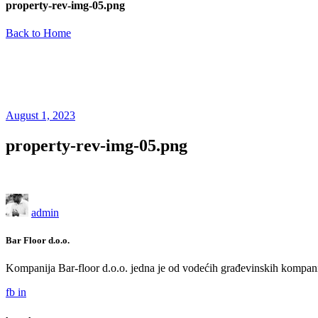
property-rev-img-05.png
Back to Home
August 1, 2023
property-rev-img-05.png
admin
Bar Floor d.o.o.
Kompanija Bar-floor d.o.o. jedna je od vodećih građevinskih kompani
fb
in