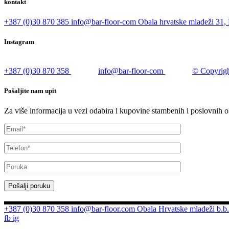
kontakt
+387 (0)30 870 385
info@bar-floor-com
Obala hrvatske mladeži 31, 
Instagram
+387 (0)30 870 358
info@bar-floor-com
© Copyrigh
Pošaljite nam upit
Za više informacija u vezi odabira i kupovine stambenih i poslovnih o
Pošalji poruku
+387 (0)30 870 358
info@bar-floor.com
Obala Hrvatske mladeži b.b.
fb
ig