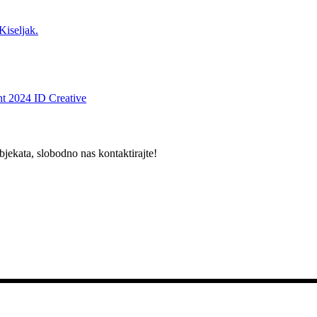
Kiseljak.
t 2024 ID Creative
bjekata, slobodno nas kontaktirajte!