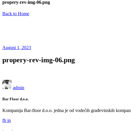
propery-rev-img-06.png
Back to Home
August 1, 2023
propery-rev-img-06.png
admin
Bar Floor d.o.o.
Kompanija Bar-floor d.o.o. jedna je od vodećih građevinskih kompani
fb
in