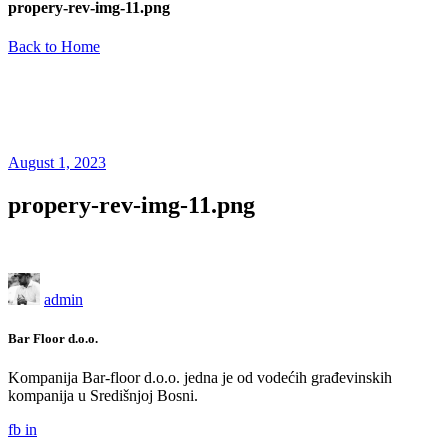
propery-rev-img-11.png
Back to Home
August 1, 2023
propery-rev-img-11.png
admin
Bar Floor d.o.o.
Kompanija Bar-floor d.o.o. jedna je od vodećih građevinskih
kompanija u Središnjoj Bosni.
fb
in