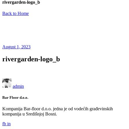
rivergarden-logo_b
Back to Home
August 1, 2023
rivergarden-logo_b
admin
Bar Floor d.o.o.
Kompanija Bar-floor d.o.o. jedna je od vodećih građevinskih
kompanija u Središnjoj Bosni.
fb
in