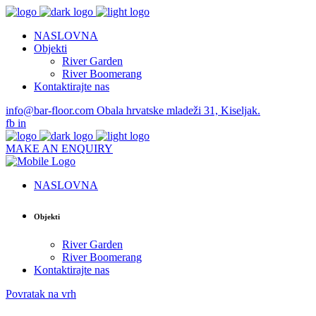
NASLOVNA
Objekti
River Garden
River Boomerang
Kontaktirajte nas
info@bar-floor.com
Obala hrvatske mladeži 31, Kiseljak.
fb
in
MAKE AN ENQUIRY
NASLOVNA
Objekti
River Garden
River Boomerang
Kontaktirajte nas
Povratak na vrh