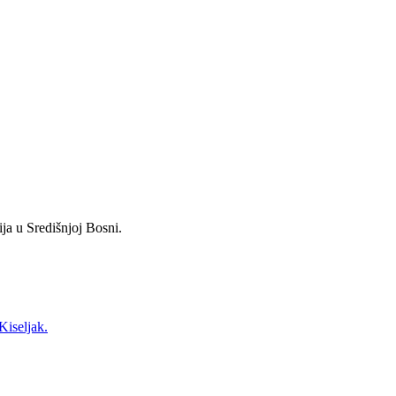
ja u Središnjoj Bosni.
Kiseljak.