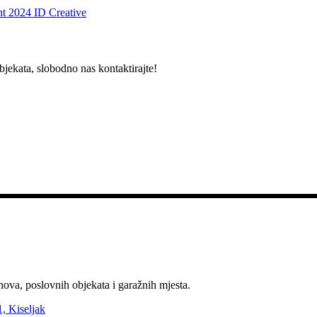
t 2024 ID Creative
bjekata, slobodno nas kontaktirajte!
nova, poslovnih objekata i garažnih mjesta.
, Kiseljak