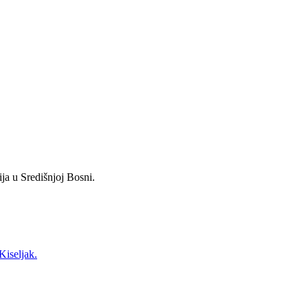
ja u Središnjoj Bosni.
Kiseljak.