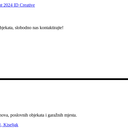
t 2024 ID Creative
bjekata, slobodno nas kontaktirajte!
nova, poslovnih objekata i garažnih mjesta.
, Kiseljak