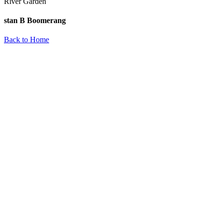
River Garden
stan B Boomerang
Back to Home