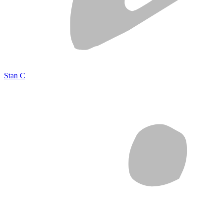
Stan C