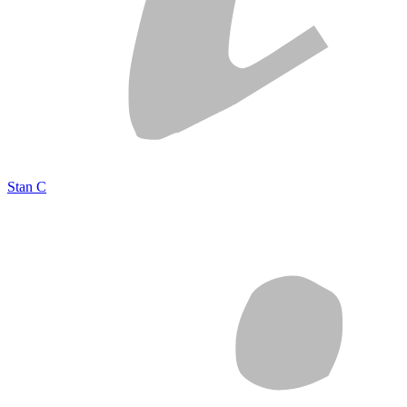
Stan C