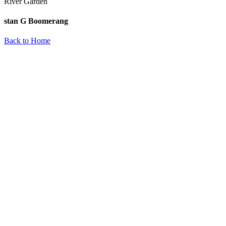
River Garden
stan G Boomerang
Back to Home