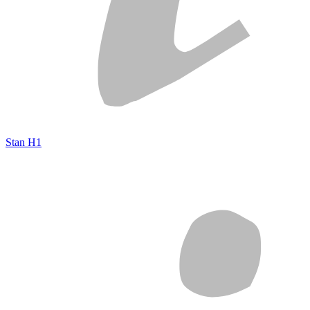
Stan H1