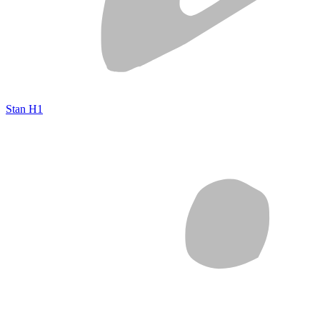
Stan H1