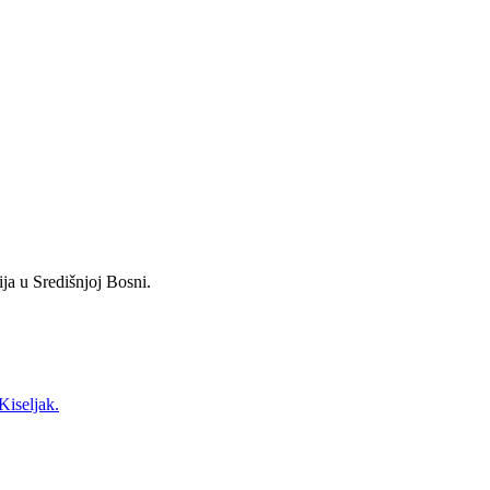
ja u Središnjoj Bosni.
Kiseljak.