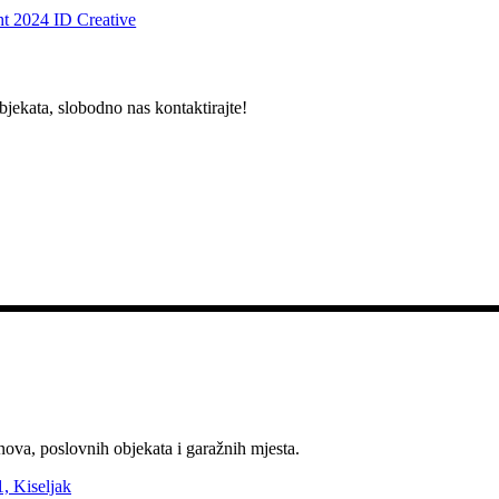
t 2024 ID Creative
bjekata, slobodno nas kontaktirajte!
nova, poslovnih objekata i garažnih mjesta.
, Kiseljak