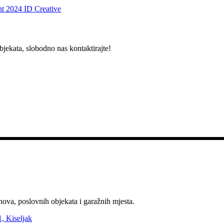
t 2024 ID Creative
bjekata, slobodno nas kontaktirajte!
nova, poslovnih objekata i garažnih mjesta.
, Kiseljak