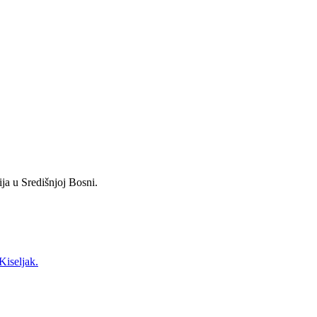
ja u Središnjoj Bosni.
Kiseljak.