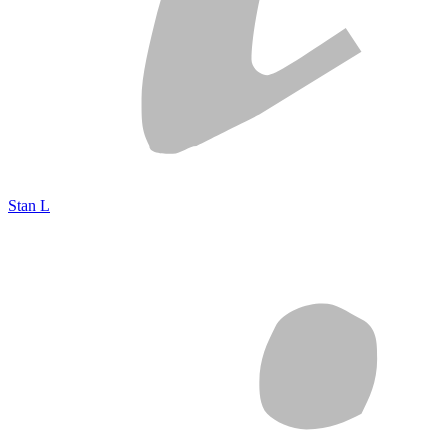
Stan L