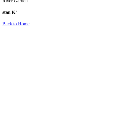
River Garden
stan K’
Back to Home