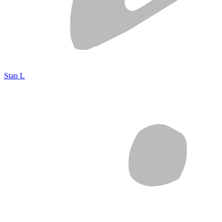
Stan L