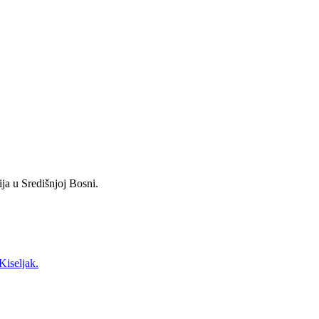
ja u Središnjoj Bosni.
Kiseljak.