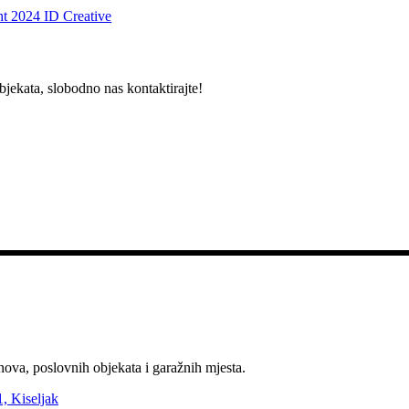
t 2024 ID Creative
bjekata, slobodno nas kontaktirajte!
nova, poslovnih objekata i garažnih mjesta.
, Kiseljak