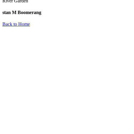
River Garden
stan M Boomerang
Back to Home