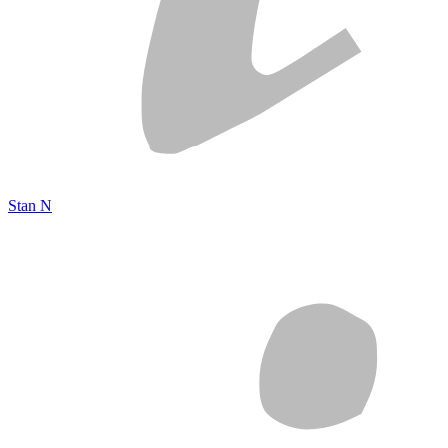
Stan N