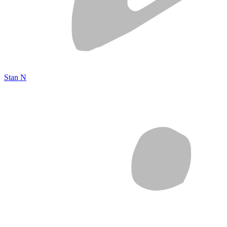
Stan N