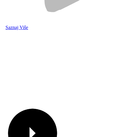
Saznaj Više