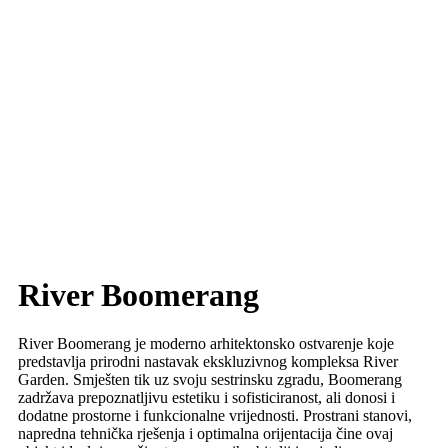
River Boomerang
River Boomerang je moderno arhitektonsko ostvarenje koje
predstavlja prirodni nastavak ekskluzivnog kompleksa River
Garden. Smješten tik uz svoju sestrinsku zgradu, Boomerang
zadržava prepoznatljivu estetiku i sofisticiranost, ali donosi i
dodatne prostorne i funkcionalne vrijednosti. Prostrani stanovi,
napredna tehnička rješenja i optimalna orijentacija čine ovaj