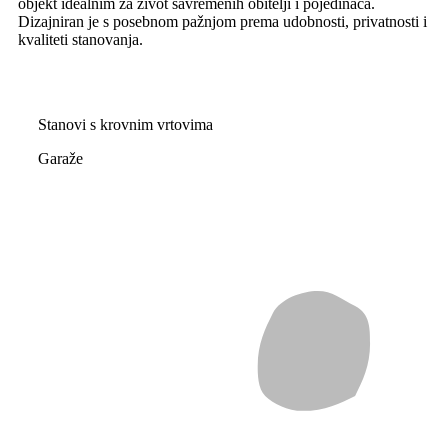
objekt idealnim za život savremenih obitelji i pojedinaca.
Dizajniran je s posebnom pažnjom prema udobnosti, privatnosti i
kvaliteti stanovanja.
Stanovi s krovnim vrtovima
Garaže