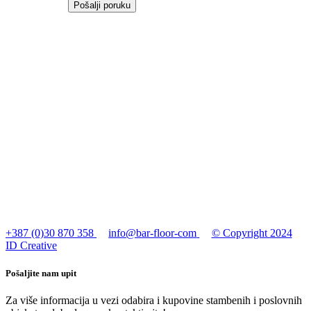
Pošalji poruku
+387 (0)30 870 358
info@bar-floor-com
© Copyright 2024
ID Creative
Pošaljite nam upit
Za više informacija u vezi odabira i kupovine stambenih i poslovnih