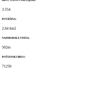
BROJ STANOVNIKA (grad):
3.554
POVRŠINA:
2.64 km2
NADMORSKA VISINA:
502m
POŠTANSKI BROJ:
71250