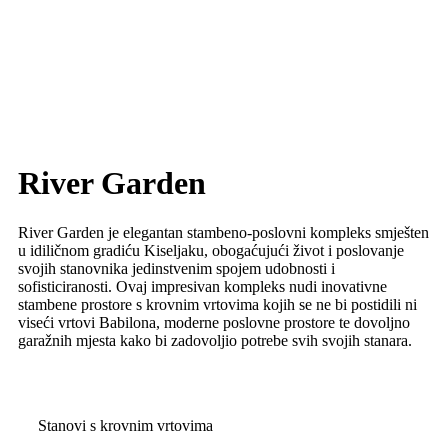
River Garden
River Garden je elegantan stambeno-poslovni kompleks smješten
u idiličnom gradiću Kiseljaku, obogaćujući život i poslovanje
svojih stanovnika jedinstvenim spojem udobnosti i
sofisticiranosti. Ovaj impresivan kompleks nudi inovativne
stambene prostore s krovnim vrtovima kojih se ne bi postidili ni
viseći vrtovi Babilona, moderne poslovne prostore te dovoljno
garažnih mjesta kako bi zadovoljio potrebe svih svojih stanara.
Stanovi s krovnim vrtovima